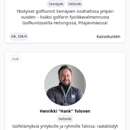
Seinäjoki
Helsinki
Yksityiset golftunnit Seinäjoen sisähallissa ympäri
vuoden – lisäksi golfarin fysiikkavalmennusta
Golfkuntosalilla Helsingissä, Pitäjänmäessä!
Kasvotusten
Alk. 59€/h
Golf
Henrikki "Hank" Tolonen
Helsinki
Golfelämyksiä yrityksille ja ryhmille Talissa: räätälöidyt