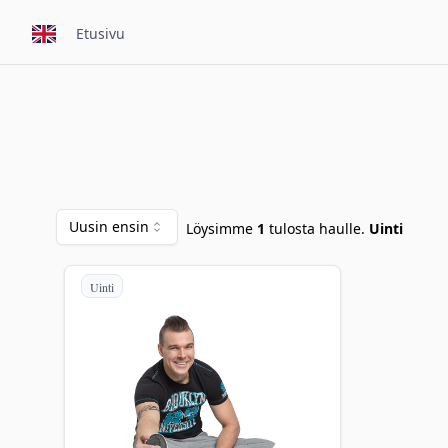
Etusivu
Uusin ensin
Löysimme
1
tulosta haulle.
Uinti
Uinti