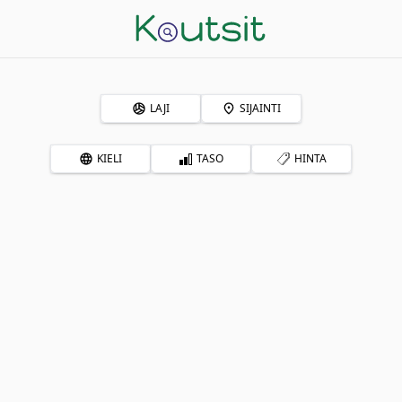
LAJI
SIJAINTI
KIELI
TASO
HINTA