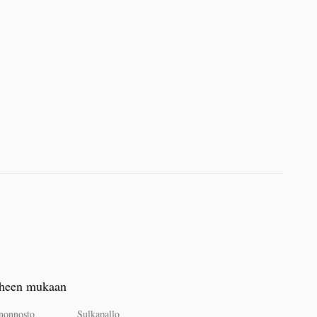
heen mukaan
nonnosto
Sulkapallo